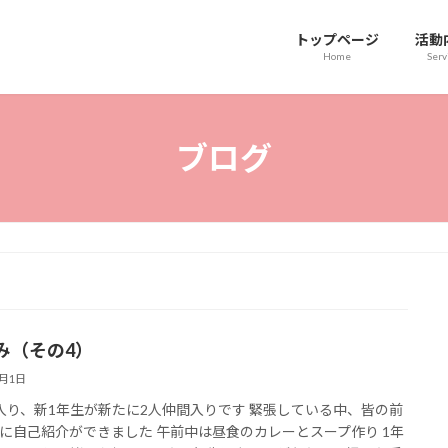
トップページ
活動
Home
Serv
ブログ
み（その4）
4月1日
入り、新1年生が新たに2人仲間入りです 緊張している中、皆の前
に自己紹介ができました 午前中は昼食のカレーとスープ作り 1年