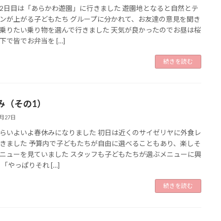
2日目は「あらかわ遊園」に行きました 遊園地となると自然とテ
ンが上がる子どもたち グループに分かれて、お友達の意見を聞き
乗りたい乗り物を選んで行きました 天気が良かったのでお昼は桜
下で皆でお弁当を […]
続きを読む
み（その1）
3月27日
らいよいよ春休みになりました 初日は近くのサイゼリヤに外食レ
きました 予算内で子どもたちが自由に選べることもあり、楽しそ
ニューを見ていました スタッフも子どもたちが選ぶメニューに興
 「やっぱりそれ […]
続きを読む