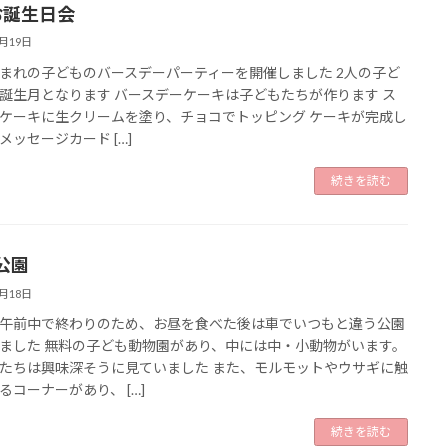
お誕生日会
3月19日
まれの子どものバースデーパーティーを開催しました 2人の子ど
誕生月となります バースデーケーキは子どもたちが作ります ス
ケーキに生クリームを塗り、チョコでトッピング ケーキが完成し
メッセージカード […]
続きを読む
公園
3月18日
午前中で終わりのため、お昼を食べた後は車でいつもと違う公園
ました 無料の子ども動物園があり、中には中・小動物がいます。
たちは興味深そうに見ていました また、モルモットやウサギに触
るコーナーがあり、 […]
続きを読む