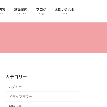
内容
施設案内
ブログ
お問い合わせ
ice
Company
Blog
Contact
カテゴリー
お知らせ
ドライフラワー
農園活動