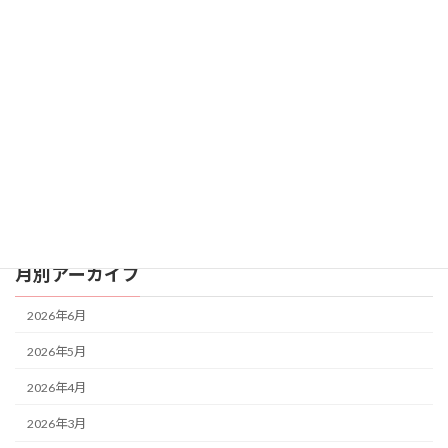
ョ
外遊び
ン
音楽
日常
料理
制作
活動
月別アーカイブ
2026年6月
2026年5月
2026年4月
2026年3月