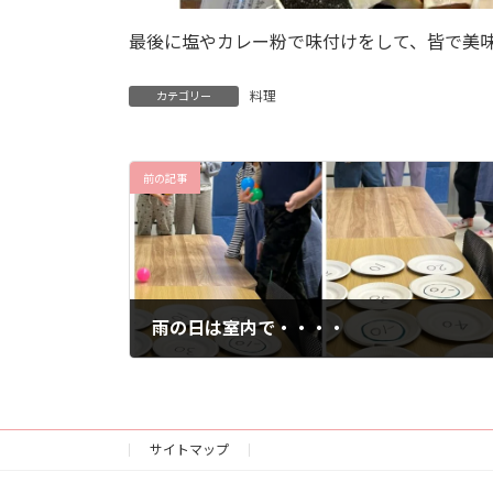
最後に塩やカレー粉で味付けをして、皆で美
料理
カテゴリー
前の記事
雨の日は室内で・・・・
2025年10月22日
サイトマップ