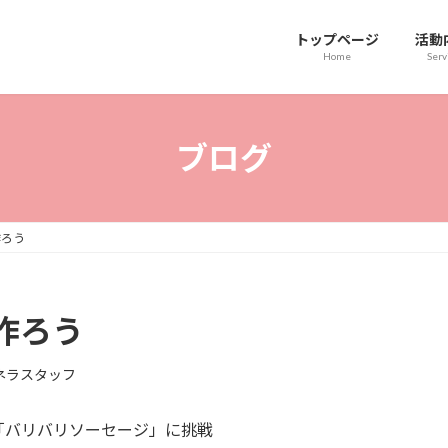
トップページ
活動
Home
Serv
ブログ
作ろう
作ろう
ネラスタッフ
「バリバリソーセージ」に挑戦