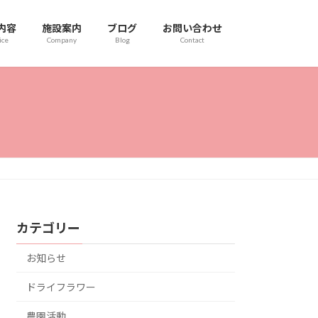
内容
施設案内
ブログ
お問い合わせ
ice
Company
Blog
Contact
カテゴリー
お知らせ
ドライフラワー
農園活動