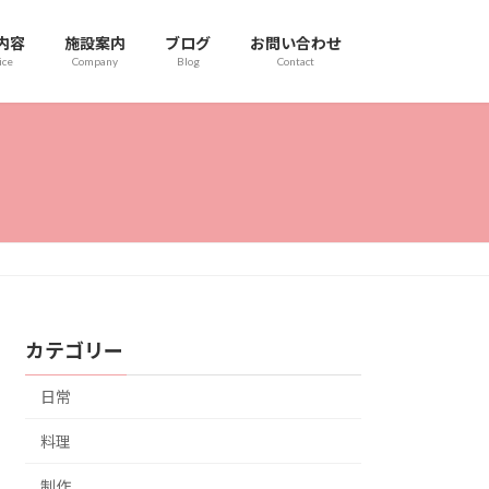
内容
施設案内
ブログ
お問い合わせ
ice
Company
Blog
Contact
カテゴリー
日常
料理
制作