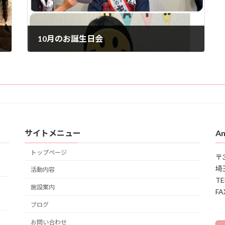
10月のお誕生日会
2025年10月15日
サイトメニュー
An
トップページ
〒3
埼
活動内容
TE
施設案内
FA
ブログ
お問い合わせ