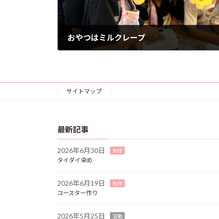
おやつはミルクレープ
2025年9月29日
サイトマップ
最新記事
2026年6月30日
制作
タイダイ染め
2026年6月19日
制作
コースター作り
2026年5月25日
活動