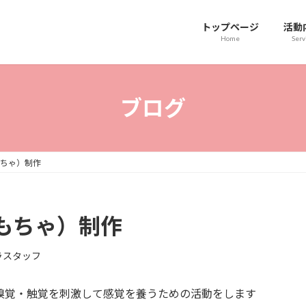
トップページ
活動
Home
Serv
ブログ
もちゃ）制作
もちゃ）制作
ラスタッフ
嗅覚・触覚を刺激して感覚を養うための活動をします