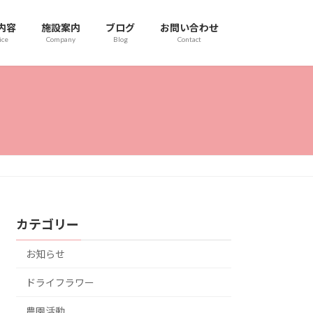
内容
施設案内
ブログ
お問い合わせ
ice
Company
Blog
Contact
カテゴリー
お知らせ
ドライフラワー
農園活動