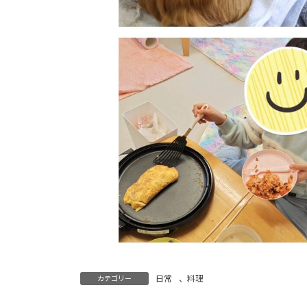
日常
、
料理
カテゴリー