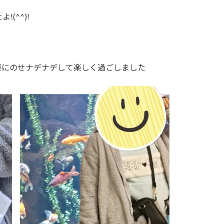
(^^)!
膝にのせナデナデして楽しく過ごしました